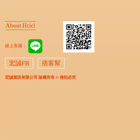
About Hcicl
線上客服：
宏誠FB
痞客幫
宏誠資訊有限公司 版權所有 © 侵犯必究