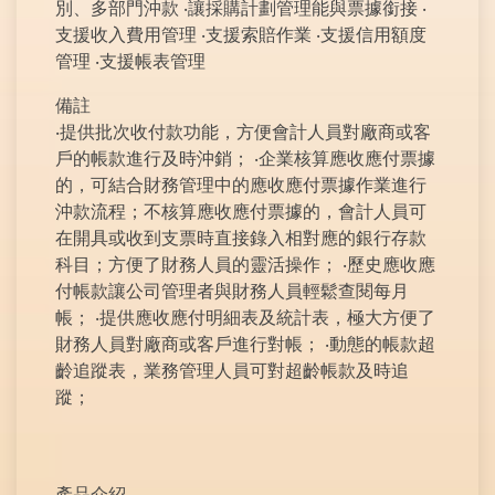
別、多部門沖款 ‧讓採購計劃管理能與票據銜接 ‧
支援收入費用管理 ‧支援索賠作業 ‧支援信用額度
管理 ‧支援帳表管理
備註
‧提供批次收付款功能，方便會計人員對廠商或客
戶的帳款進行及時沖銷； ‧企業核算應收應付票據
的，可結合財務管理中的應收應付票據作業進行
沖款流程；不核算應收應付票據的，會計人員可
在開具或收到支票時直接錄入相對應的銀行存款
科目；方便了財務人員的靈活操作； ‧歷史應收應
付帳款讓公司管理者與財務人員輕鬆查閱每月
帳； ‧提供應收應付明細表及統計表，極大方便了
財務人員對廠商或客戶進行對帳； ‧動態的帳款超
齡追蹤表，業務管理人員可對超齡帳款及時追
蹤；
產品介紹