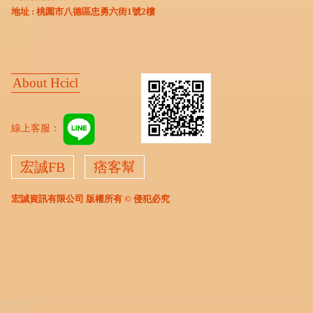
地址 : 桃園市八德區忠勇六街1號2樓
About Hcicl
線上客服：
宏誠FB
痞客幫
宏誠資訊有限公司 版權所有 © 侵犯必究