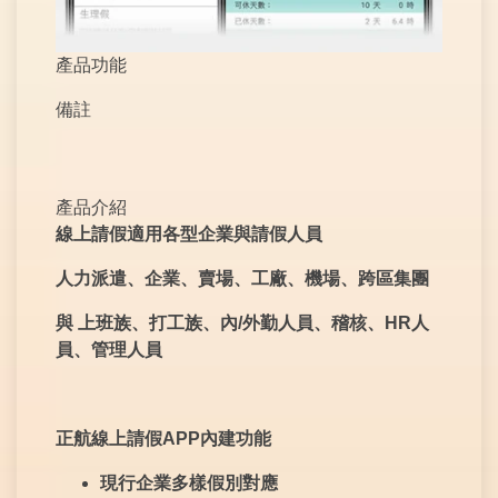
產品功能
備註
產品介紹
線上請假適用各型企業與請假人員
人力派遣、企業、賣場、工廠、機場、跨區集團
與
上班族、打工族、內
/
外勤人員、稽核、
HR
人
員、管理人員
正航線上請假
APP
內建功能
現行企業多樣假別對應