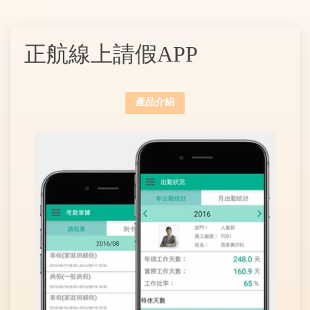
正航線上請假APP
產品介紹