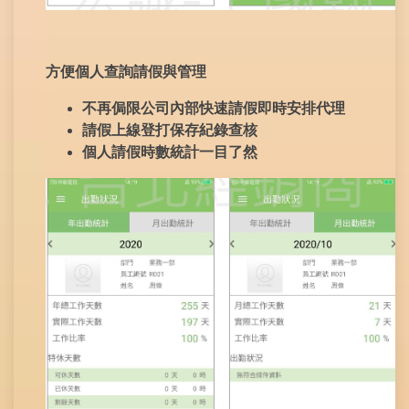
方便個人查詢請假與管理
不再侷限公司內部快速請假即時安排代理
請假上線登打保存紀錄查核
個人請假時數統計一目了然